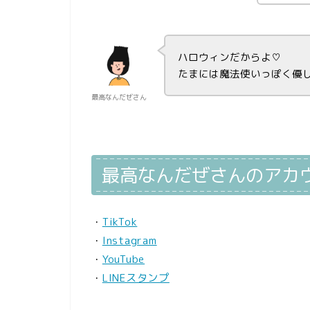
ハロウィンだからよ♡
たまには魔法使いっぽく優
最高なんだぜさん
最高なんだぜさんのアカ
・
TikTok
・
Instagram
・
YouTube
・
LINEスタンプ