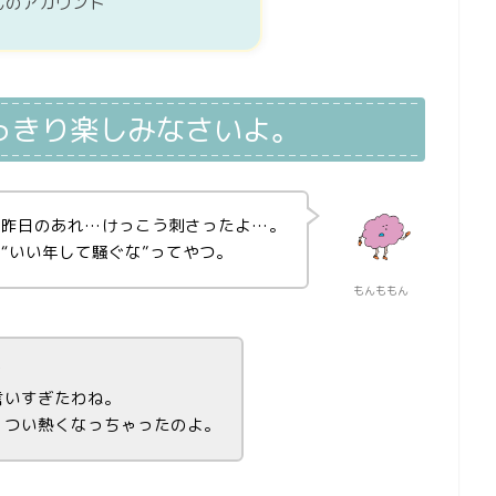
んのアカウント
っきり楽しみなさいよ。
昨日のあれ…けっこう刺さったよ…。
“いい年して騒ぐな”ってやつ。
もんももん
？
言いすぎたわね。
、つい熱くなっちゃったのよ。