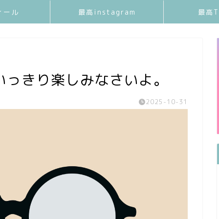
ィール
最高instagram
最高T
いっきり楽しみなさいよ。
2025-10-31