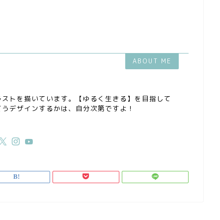
ABOUT ME
ラストを描いています。【ゆるく生きる】を目指して
どうデザインするかは、自分次第ですよ！