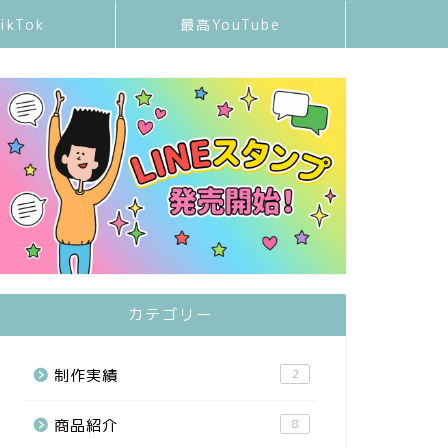
ikTok
最高YouTube
カテゴリー
制作実績
2
商品紹介
8