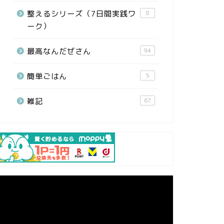
整えるシリーズ（7日間実践ワ
8
ーク）
最高なんだぜさん
94
簡単ごはん
5
雑記
67