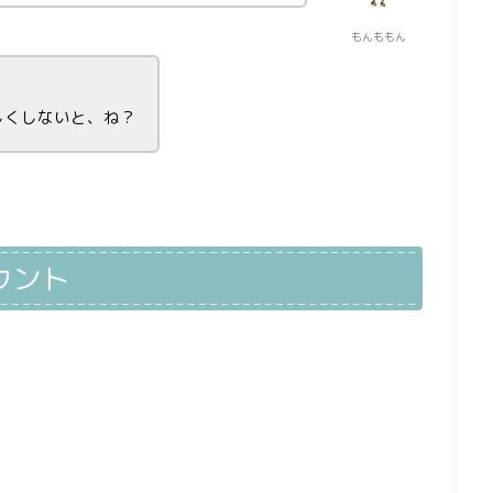
もんももん
しくしないと、ね？
ウント