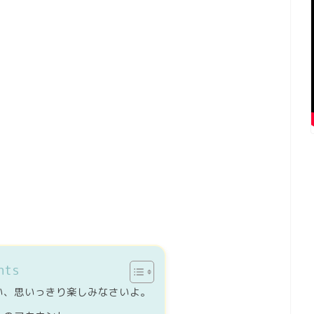
nts
い、思いっきり楽しみなさいよ。