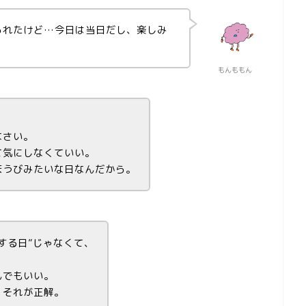
られたけど…今日は当日だし、楽しみ
もんももん
なさい。
て気にしなくていい。
ほうびみたいな日なんだから。
する日”じゃなくて、
んでもいい。
、それが正解。