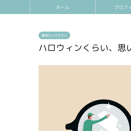
ホーム
プロフ
最高なんだぜさん
ハロウィンくらい、思