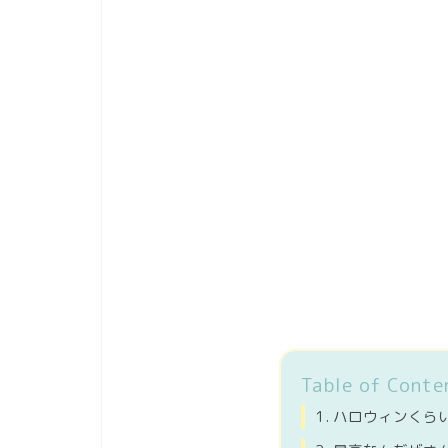
Table of Conte
ハロウィンくら