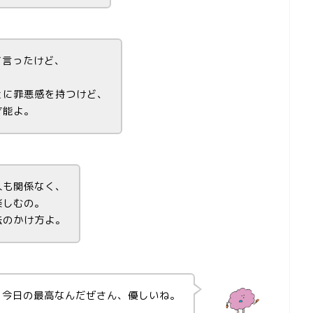
て言ったけど、
。
とに罪悪感を持つけど、
才能よ。
人も関係なく、
楽しむの。
法のかけ方よ。
、今日の最高なんだぜさん、優しいね。