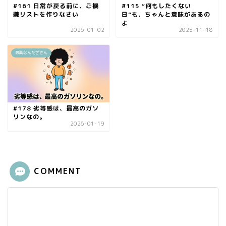
#161 日常が戻る前に、ご機
#115 “何もしたくない
嫌リストを作りなさい
日”も、ちゃんと意味があるの
よ
2026-01-02
2025-11-18
最高なんだぜさん
#178 劣等感は、最高のガソ
リンなの。
2026-01-19
COMMENT