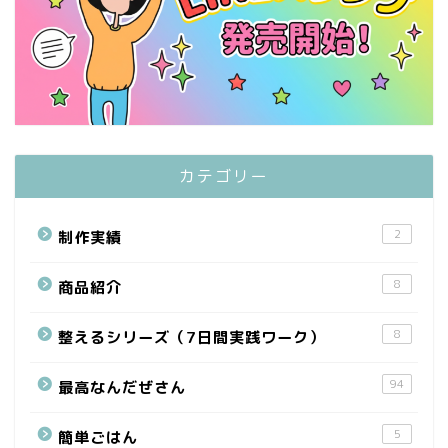
カテゴリー
2
制作実績
8
商品紹介
8
整えるシリーズ（7日間実践ワーク）
94
最高なんだぜさん
5
簡単ごはん