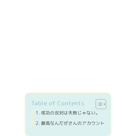
Table of Contents
成功の反対は失敗じゃない。
最高なんだぜさんのアカウント