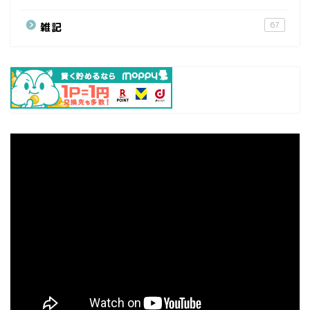
67
雑記