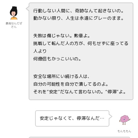
行動しない人間に、奇跡なんて起きないの。
動かない限り、人生は永遠にグレーのまま。
最高なんだぜ
さん
失敗は傷じゃない。勲章よ。
挑戦して転んだ人の方が、何もせずに座ってる
人より
何億倍もかっこいいの。
安全な場所にい続ける人は、
自分の可能性を自分で潰してるのよ。
それを“安定”だなんて言わないの。“停滞”よ。
安定じゃなくて、停滞なんだ…
もんももん