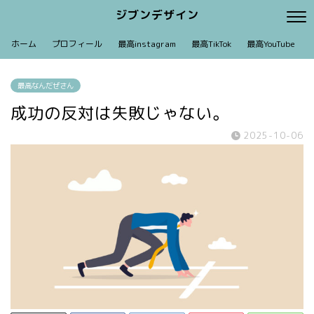
ジブンデザイン
ホーム
プロフィール
最高instagram
最高TikTok
最高YouTube
最高なんだぜさん
成功の反対は失敗じゃない。
2025-10-06