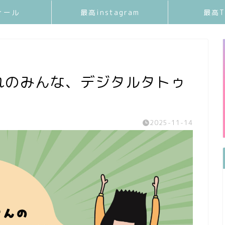
ィール
最高instagram
最高T
まれのみんな、デジタルタトゥ
2025-11-14