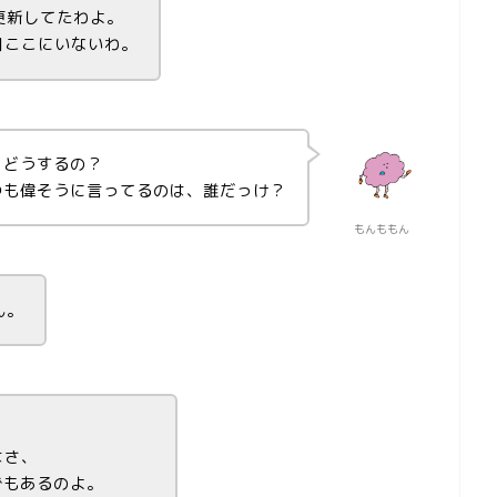
更新してたわよ。
日ここにいないわ。
、どうするの？
つも偉そうに言ってるのは、誰だっけ？
もんももん
ん。
はさ、
でもあるのよ。