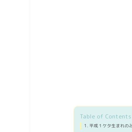
Table of Contents
平成１ケタ生まれの