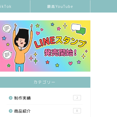
ikTok
最高YouTube
カテゴリー
制作実績
2
商品紹介
8