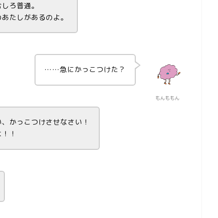
むしろ普通。
のあたしがあるのよ。
……急にかっこつけた？
もんももん
い、かっこつけさせなさい！
よ！！