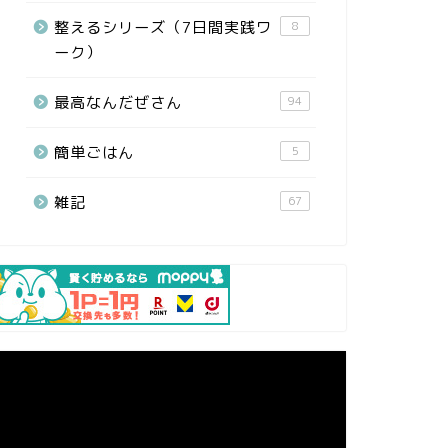
整えるシリーズ（7日間実践ワ
8
ーク）
最高なんだぜさん
94
簡単ごはん
5
雑記
67