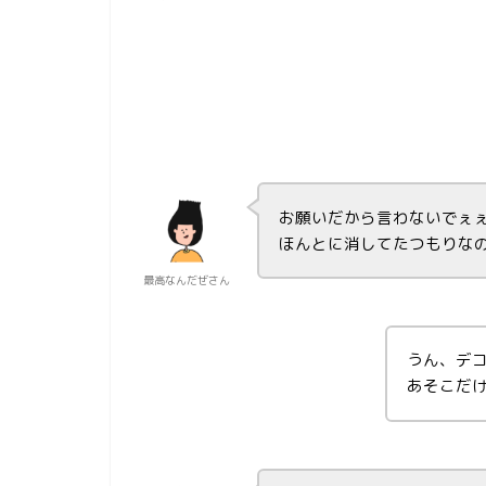
お願いだから言わないでぇ
ほんとに消してたつもりな
最高なんだぜさん
うん、デ
あそこだ