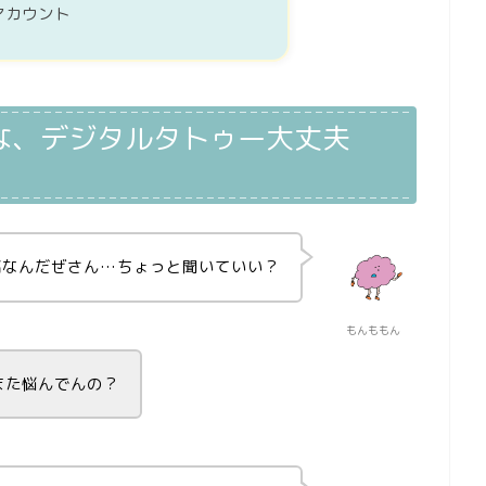
アカウント
な、デジタルタトゥー大丈夫
高なんだぜさん…ちょっと聞いていい？
もんももん
また悩んでんの？