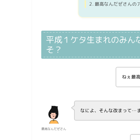
最高なんだぜさんの
平成１ケタ生まれのみん
そ？
ねぇ最
なによ、そんな改まって…
最高なんだぜさん