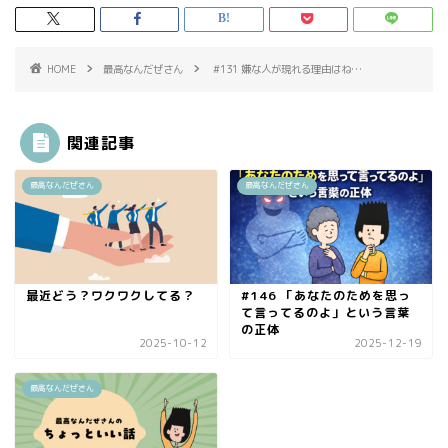
HOME
最高なんだぜさん
#131 嫌な人が現れる理由はね…
関連記事
最高なんだぜさん
最高なんだぜさん
最近どう？ワクワクしてる？
#146 「あなたのためを思っ
て言ってるのよ」という言葉
の正体
2025-10-12
2025-12-19
最高なんだぜさん