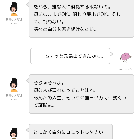
だから、嫌な人に消耗する暇ないの。
嫌いなままでOK。関わり最小でOK。そし
最高なんだぜ
て、戦わない。
さん
淡々と自分を磨き続けなさい。
……ちょっと元気出てきたかも。
もんももん
そりゃそうよ。
嫌な人が現れたってことはね、
最高なんだぜ
あんたの人生、もうすぐ面白い方向に動くっ
さん
て証拠よ。
とにかく自分にコミットしなさい。