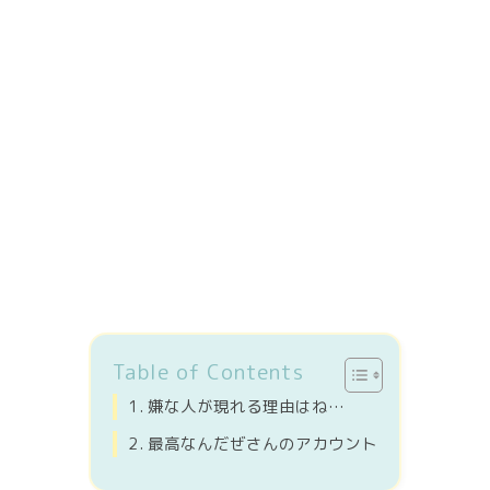
Table of Contents
嫌な人が現れる理由はね…
最高なんだぜさんのアカウント