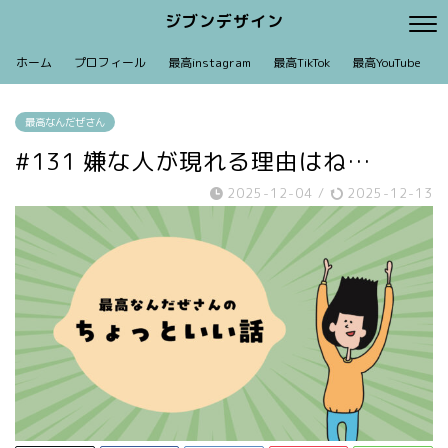
ジブンデザイン
ホーム
プロフィール
最高instagram
最高TikTok
最高YouTube
最高なんだぜさん
#131 嫌な人が現れる理由はね…
2025-12-04
/
2025-12-13