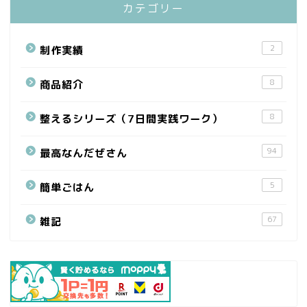
カテゴリー
2
制作実績
8
商品紹介
8
整えるシリーズ（7日間実践ワーク）
94
最高なんだぜさん
5
簡単ごはん
67
雑記