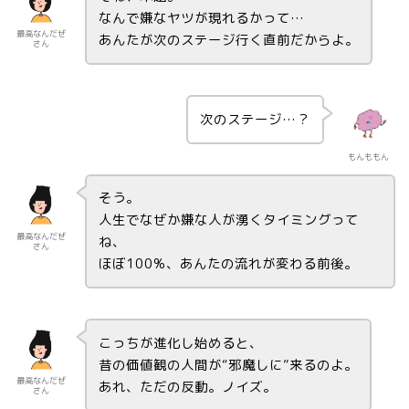
なんで嫌なヤツが現れるかって…
最高なんだぜ
あんたが次のステージ行く直前だからよ。
さん
次のステージ…？
もんももん
そう。
人生でなぜか嫌な人が湧くタイミングって
最高なんだぜ
ね、
さん
ほぼ100%、あんたの流れが変わる前後。
こっちが進化し始めると、
昔の価値観の人間が“邪魔しに”来るのよ。
最高なんだぜ
あれ、ただの反動。ノイズ。
さん