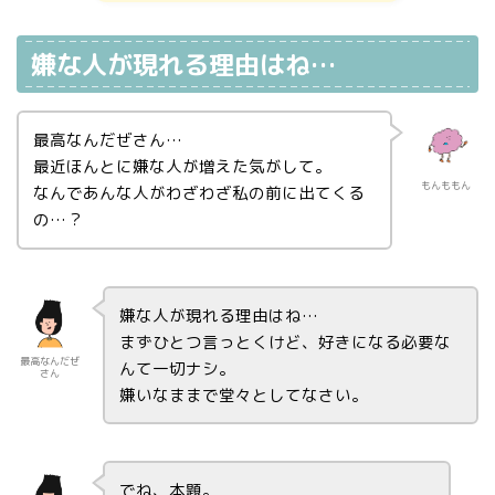
嫌な人が現れる理由はね…
最高なんだぜさん…
最近ほんとに嫌な人が増えた気がして。
もんももん
なんであんな人がわざわざ私の前に出てくる
の…？
嫌な人が現れる理由はね…
まずひとつ言っとくけど、好きになる必要な
最高なんだぜ
んて一切ナシ。
さん
嫌いなままで堂々としてなさい。
でね、本題。