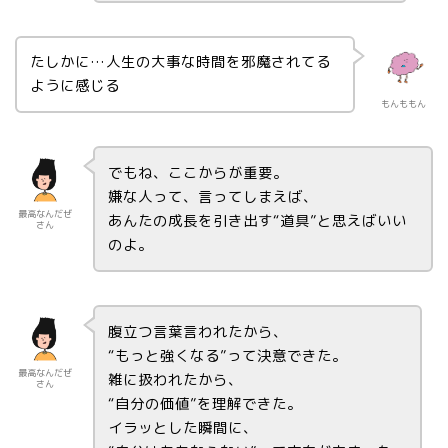
たしかに…人生の大事な時間を邪魔されてる
ように感じる
もんももん
でもね、ここからが重要。
嫌な人って、言ってしまえば、
最高なんだぜ
あんたの成長を引き出す“道具”と思えばいい
さん
のよ。
腹立つ言葉言われたから、
“もっと強くなる”って決意できた。
最高なんだぜ
雑に扱われたから、
さん
“自分の価値”を理解できた。
イラッとした瞬間に、