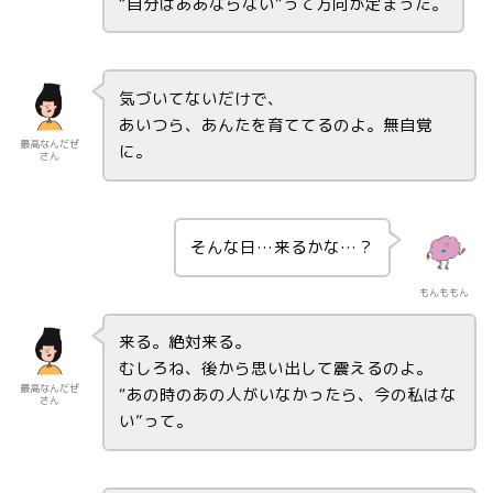
“自分はああならない”って方向が定まった。
気づいてないだけで、
あいつら、あんたを育ててるのよ。無自覚
最高なんだぜ
に。
さん
そんな日…来るかな…？
もんももん
来る。絶対来る。
むしろね、後から思い出して震えるのよ。
最高なんだぜ
“あの時のあの人がいなかったら、今の私はな
さん
い”って。